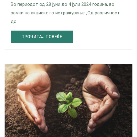
Во периодот од 28 јуни до 4 јули 2024 година, во
рамки на акциското истражување „Од различност
до …
ПРОЧИТАЈ ПОВЕЌЕ