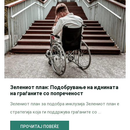
Зелениот план: Подобрување на иднината
на граѓаните со попреченост
Зелениот план за подобра инклузија Зелениот план е
стратегија која ги поддржува граѓаните со …
ПРОЧИТАЈ ПОВЕЌЕ