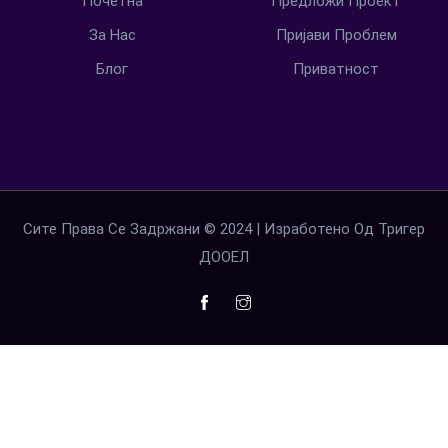
Почетна
Предложи Проект
За Нас
Пријави Проблем
Блог
Приватност
Сите Права Се Задржани © 2024 | Изработено Од Тригер
ДООЕЛ