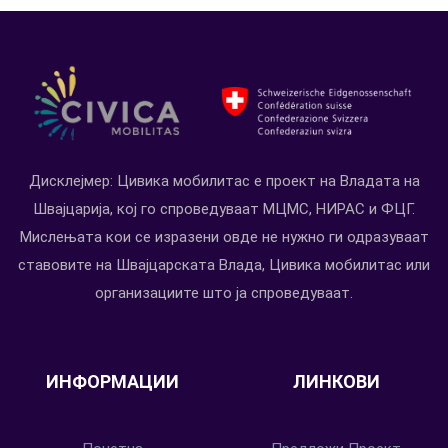
Дисклејмер: Цивика мобилитас е проект на Владата на
Швајцарија, кој го спроведуваат МЦМС, НИРАС и ФЦГ.
Мислењата кои се изразени овде не нужно ги одразуваат
ставовите на Швајцарската Влада, Цивика мобилитас или
организациите што ја спроведуваат.
ИНФОРМАЦИИ
ЛИНКОВИ