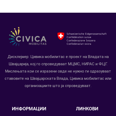
Дисклејмер: Цивика мобилитас е проект на Владата на
Швајцарија, кој го спроведуваат МЦМС, НИРАС и ФЦГ.
Мислењата кои се изразени овде не нужно ги одразуваат
ставовите на Швајцарската Влада, Цивика мобилитас или
организациите што ја спроведуваат.
ИНФОРМАЦИИ
ЛИНКОВИ