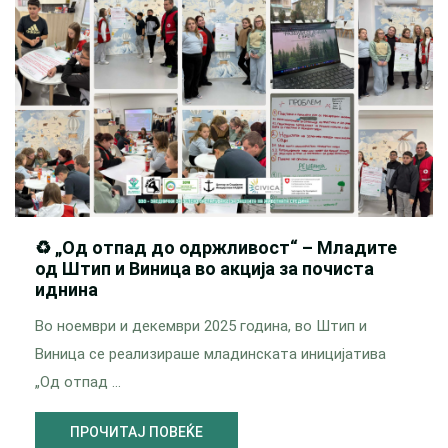
♻️ „Од отпад до одржливост“ – Младите
од Штип и Виница во акција за почиста
иднина
Во ноември и декември 2025 година, во Штип и
Виница се реализираше младинската иницијатива
„Од отпад …
ПРОЧИТАЈ ПОВЕЌЕ