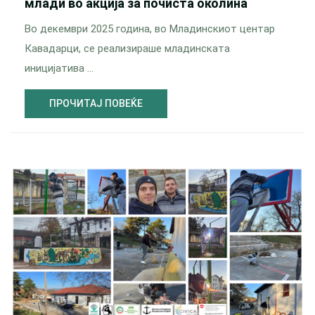
млади во акција за почиста околина
Во декември 2025 година, во Младинскиот центар
Кавадарци, се реализираше младинската
иницијатива …
ПРОЧИТАЈ ПОВЕЌЕ