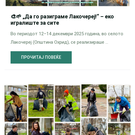
🎨🌱 „Да го разиграме Лакочереј!“ – еко
игралиште за сите
Во периодот 12–14 декември 2025 година, во селото
Лакочереј (Општина Охрид), се реализираше …
ПРОЧИТАЈ ПОВЕЌЕ