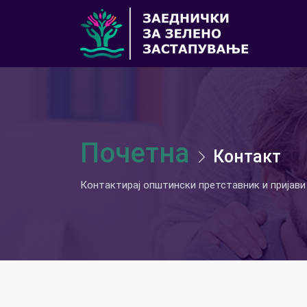
Почетна
Контакт
Контактирај општински претставник и пријави