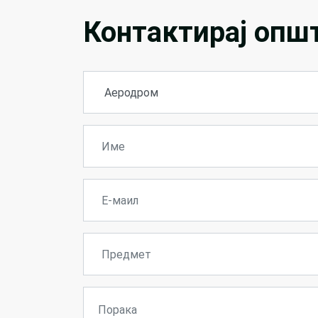
Контактирај опш